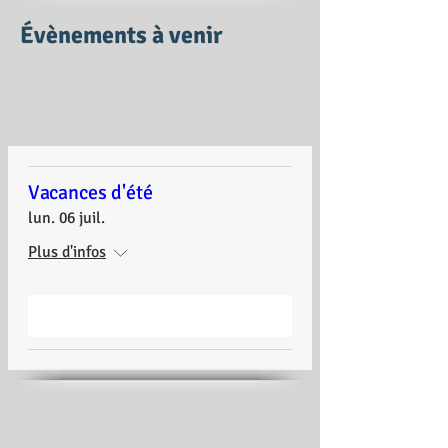
Évènements à venir
Vacances d'été
lun. 06 juil.
Plus d'infos
Détails